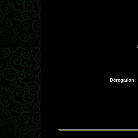
Dérogation
: 