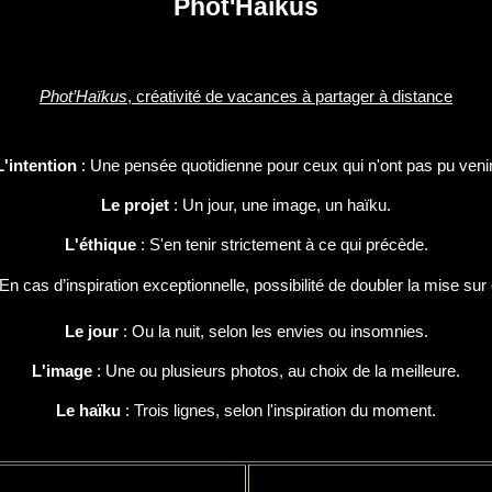
Phot'Haïkus
Phot’Haïkus
, créativité de vacances à partager à distance
L'intention
: Une pensée quotidienne pour ceux qui n'ont pas pu venir
Le projet
: Un jour, une image, un haïku.
L'éthique
: S'en tenir strictement à ce qui précède.
En cas d’inspiration exceptionnelle, possibilité de doubler la mise sur 
Le jour
: Ou la nuit, selon les envies ou insomnies.
L'image
: Une ou plusieurs photos, au choix de la meilleure.
Le haïku
: Trois lignes, selon l'inspiration du moment.