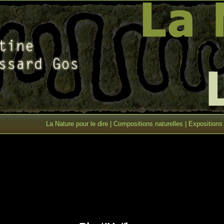
La Nature pour le dire
|
Compositions naturelles
|
Expositions