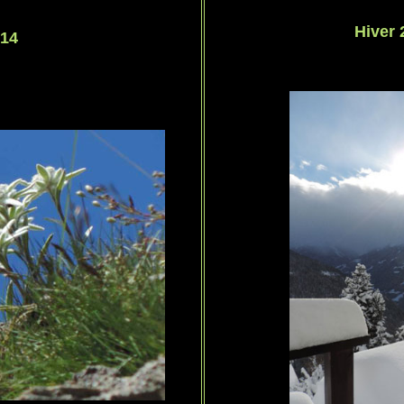
Hiver 
014