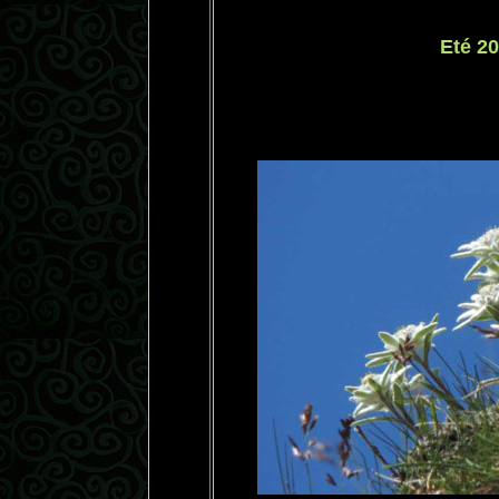
Eté 2