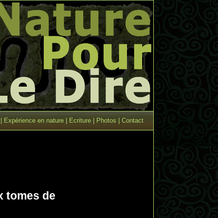
|
Expérience en nature
|
Ecriture
|
Photos
|
Contact
x tomes de