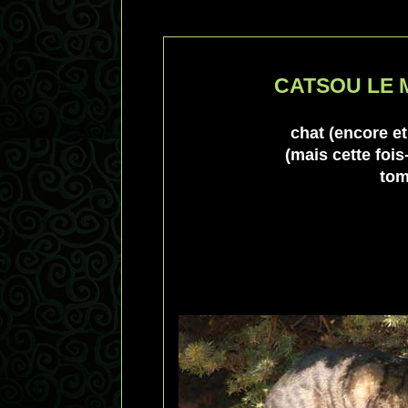
CATSOU LE 
chat (encore et
(mais cette foi
tom